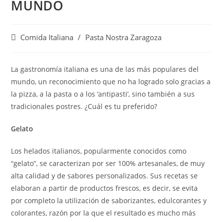
MUNDO
Categoría
Comida Italiana
/
Pasta Nostra Zaragoza
de
la
entrada:
La gastronomía italiana es una de las más populares del
mundo, un reconocimiento que no ha logrado solo gracias a
la pizza, a la pasta o a los ‘antipasti’, sino también a sus
tradicionales postres. ¿Cuál es tu preferido?
Gelato
Los helados italianos, popularmente conocidos como
“gelato”, se caracterizan por ser 100% artesanales, de muy
alta calidad y de sabores personalizados. Sus recetas se
elaboran a partir de productos frescos, es decir, se evita
por completo la utilización de saborizantes, edulcorantes y
colorantes, razón por la que el resultado es mucho más