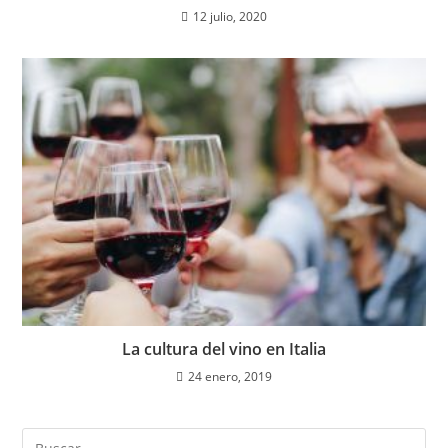
12 julio, 2020
La cultura del vino en Italia
24 enero, 2019
Buscar