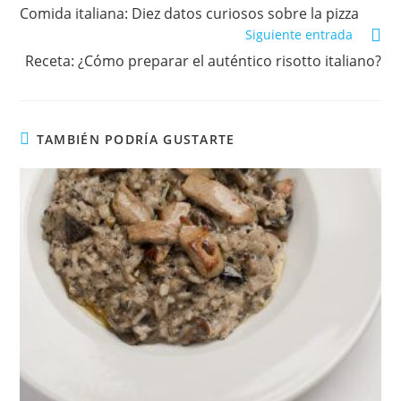
MÁS
Comida italiana: Diez datos curiosos sobre la pizza
ARTÍCULOS
Siguiente entrada
Receta: ¿Cómo preparar el auténtico risotto italiano?
TAMBIÉN PODRÍA GUSTARTE