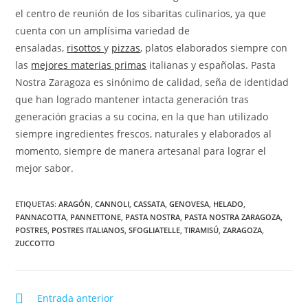
el centro de reunión de los sibaritas culinarios, ya que
cuenta con un amplísima variedad de
ensaladas,
risottos
y
pizzas
, platos elaborados siempre con
las
mejores materias primas
italianas y españolas. Pasta
Nostra Zaragoza es sinónimo de calidad, seña de identidad
que han logrado mantener intacta generación tras
generación gracias a su cocina, en la que han utilizado
siempre ingredientes frescos, naturales y elaborados al
momento, siempre de manera artesanal para lograr el
mejor sabor.
ETIQUETAS:
ARAGÓN
,
CANNOLI
,
CASSATA
,
GENOVESA
,
HELADO
,
PANNACOTTA
,
PANNETTONE
,
PASTA NOSTRA
,
PASTA NOSTRA ZARAGOZA
,
POSTRES
,
POSTRES ITALIANOS
,
SFOGLIATELLE
,
TIRAMISÚ
,
ZARAGOZA
,
ZUCCOTTO
LEER
Entrada anterior