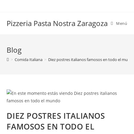
Saltar
al
contenido
Pizzeria Pasta Nostra Zaragoza
Menú
Blog
>
Comida Italiana
>
Diez postres italianos famosos en todo el mund
DIEZ POSTRES ITALIANOS
FAMOSOS EN TODO EL