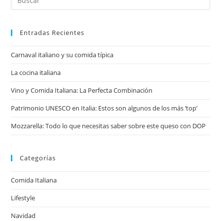
en
esta
web
Entradas Recientes
Carnaval italiano y su comida típica
La cocina italiana
Vino y Comida Italiana: La Perfecta Combinación
Patrimonio UNESCO en Italia: Estos son algunos de los más ‘top’
Mozzarella: Todo lo que necesitas saber sobre este queso con DOP
Categorías
Comida Italiana
Lifestyle
Navidad