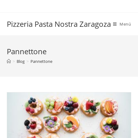
Saltar
al
contenido
Pizzeria Pasta Nostra Zaragoza
Menú
Pannettone
>
Blog
>
Pannettone