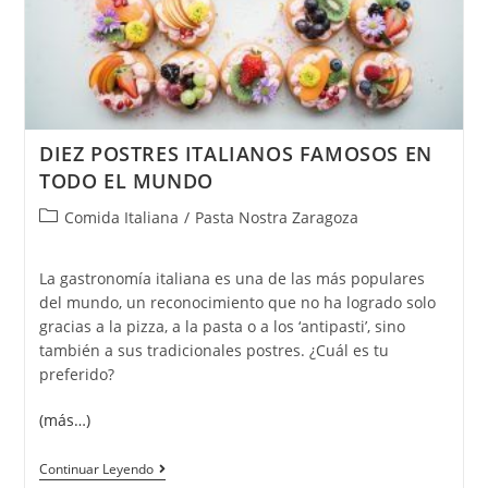
DIEZ POSTRES ITALIANOS FAMOSOS EN
TODO EL MUNDO
Categoría
Comida Italiana
/
Pasta Nostra Zaragoza
de
la
La gastronomía italiana es una de las más populares
entrada:
del mundo, un reconocimiento que no ha logrado solo
gracias a la pizza, a la pasta o a los ‘antipasti’, sino
también a sus tradicionales postres. ¿Cuál es tu
preferido?
(más…)
Diez
Continuar Leyendo
Postres