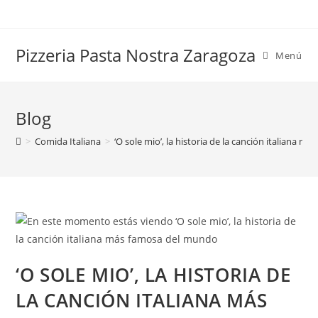
Saltar
al
contenido
Pizzeria Pasta Nostra Zaragoza
Menú
Blog
>
Comida Italiana
>
‘O sole mio’, la historia de la canción italiana 
‘O SOLE MIO’, LA HISTORIA DE
LA CANCIÓN ITALIANA MÁS