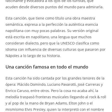
fascinante y evocadora a los ojos de los turistas, que
acuden desde diversos puntos del mundo para admirarla.
Esta canción, que tiene como título una obra maestra
semántica, expresa a la perfección la auténtica esencia
napolitana con muy pocas palabras. Su versión original
está escrita en napolitano, una lengua que muchos
consideran dialecto, pero que la UNESCO clasifica como
idioma con influencia de diversas culturas que pasaron por
Nápoles a lo largo de su historia.
Una canción famosa en todo el mundo
Esta canción ha sido cantada por los grandes tenores de la
ópera: Plácido Domindo, Luciano Pavarotti, José Carreras y
Enrico Caruso, entre otros. Pero la cosa no acaba ahí, la
melodía traspasó fronteras musicales llegando al rock & roll
y al pop de la mano de Bryan Adams, Elton John o el
mismísimo Elvis Presley, quien la interpretó con el nombre