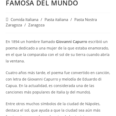
FAMOSA DEL MUNDO
Categoría
Comida Italiana
/
Pasta italiana
/
Pasta Nostra
de
Zaragoza
/
Zaragoza
la
entrada:
En 1894 un hombre llamado
Giovanni Capurro
escribió un
poema dedicado a una mujer de la que estaba enamorado,
en el que la comparaba con el sol de su tierra cuando abría
la ventana.
Cuatro años más tarde, el poema fue convertido en canción,
con letra de Giovanni Capurro y melodía de Eduardo di
Capua. En la actualidad, es considerada una de las
canciones más populares de Italia (y del mundo).
Entre otros muchos símbolos de la ciudad de Nápoles,
destaca el sol, que ayuda a que la ciudad sea aún más