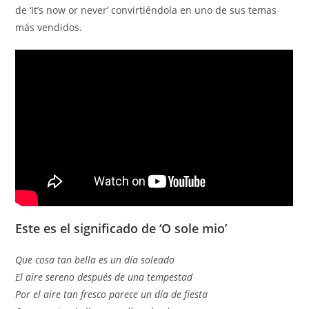
de ‘It’s now or never’ convirtiéndola en uno de sus temas
más vendidos.
Este es el significado de ‘O sole mio’
Que cosa tan bella es un día soleado
El aire sereno después de una tempestad
Por el aire tan fresco parece un día de fiesta