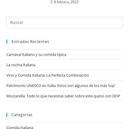
8 febrero, 2023
Buscar
en
esta
web
Entradas Recientes
Carnaval italiano y su comida típica
La cocina italiana
Vino y Comida Italiana: La Perfecta Combinación
Patrimonio UNESCO en Italia: Estos son algunos de los más ‘top’
Mozzarella: Todo lo que necesitas saber sobre este queso con DOP
Categorías
Comida Italiana