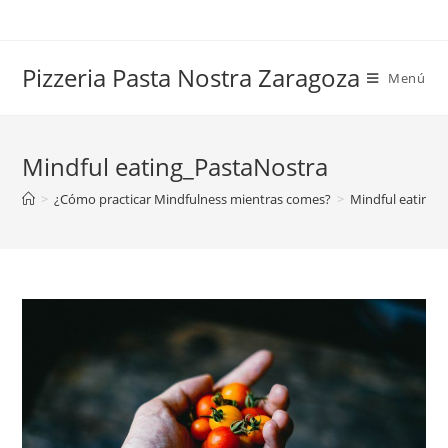
Saltar
al
contenido
Pizzeria Pasta Nostra Zaragoza
Menú
Mindful eating_PastaNostra
>
¿Cómo practicar Mindfulness mientras comes?
>
Mindful eating_