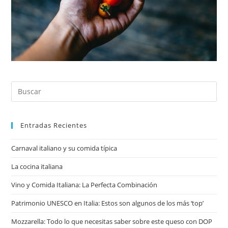
Buscar
en
esta
web
Entradas Recientes
Carnaval italiano y su comida típica
La cocina italiana
Vino y Comida Italiana: La Perfecta Combinación
Patrimonio UNESCO en Italia: Estos son algunos de los más ‘top’
Mozzarella: Todo lo que necesitas saber sobre este queso con DOP